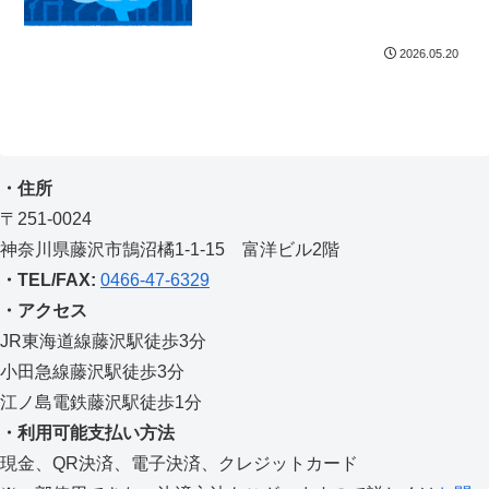
2026.05.20
・住所
〒251-0024
神奈川県藤沢市鵠沼橘1-1-15 富洋ビル2階
・TEL/FAX:
0466-47-6329
・アクセス
JR東海道線藤沢駅徒歩3分
小田急線藤沢駅徒歩3分
江ノ島電鉄藤沢駅徒歩1分
・利用可能支払い方法
現金、QR決済、電子決済、クレジットカード