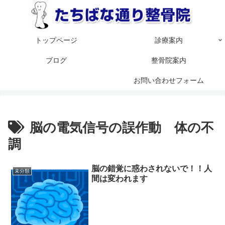
トップページ
診療案内
ブログ
整骨院案内
お問い合わせフォーム
脳の電気信号の誤作動 体の不
調
脳の錯覚に惑わされないで！！人
未分類
間は変われます