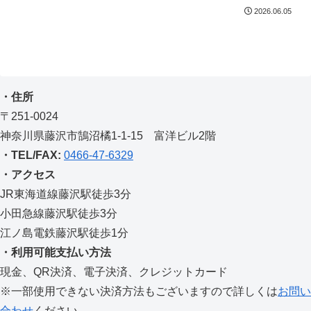
2026.06.05
・住所
〒251-0024
神奈川県藤沢市鵠沼橘1-1-15 富洋ビル2階
・TEL/FAX:
0466-47-6329
・アクセス
JR東海道線藤沢駅徒歩3分
小田急線藤沢駅徒歩3分
江ノ島電鉄藤沢駅徒歩1分
・利用可能支払い方法
現金、QR決済、電子決済、クレジットカード
※一部使用できない決済方法もございますので詳しくは
お問い
合わせ
ください。