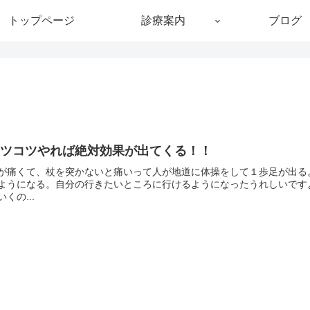
トップページ
診療案内
ブログ
コツコツやれば絶対効果が出てくる！！
が痛くて、杖を突かないと痛いって人が地道に体操をして１歩足が出る
ようになる。自分の行きたいところに行けるようになったうれしいです
いくの...