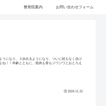
整骨院案内
お問い合わせフォーム
ようになり、３歩出るようになり、ついに杖もなく歩け
よね！！年齢とともに、筋肉も骨もジワジワとおとろえ
2024.11.22