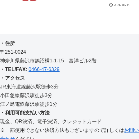
2026.06.19
・住所
〒251-0024
神奈川県藤沢市鵠沼橘1-1-15 富洋ビル2階
・TEL/FAX:
0466-47-6329
・アクセス
JR東海道線藤沢駅徒歩3分
小田急線藤沢駅徒歩3分
江ノ島電鉄藤沢駅徒歩1分
・利用可能支払い方法
現金、QR決済、電子決済、クレジットカード
※一部使用できない決済方法もございますので詳しくは
お問い
合わせ
ください。