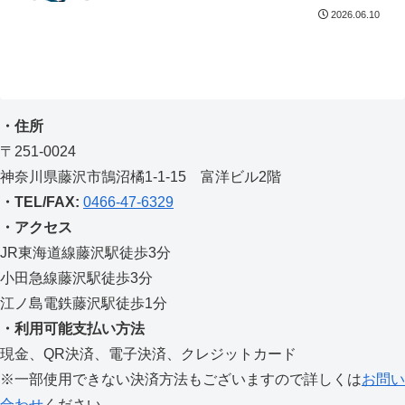
2026.06.10
・住所
〒251-0024
神奈川県藤沢市鵠沼橘1-1-15 富洋ビル2階
・TEL/FAX:
0466-47-6329
・アクセス
JR東海道線藤沢駅徒歩3分
小田急線藤沢駅徒歩3分
江ノ島電鉄藤沢駅徒歩1分
・利用可能支払い方法
現金、QR決済、電子決済、クレジットカード
※一部使用できない決済方法もございますので詳しくは
お問い
合わせ
ください。